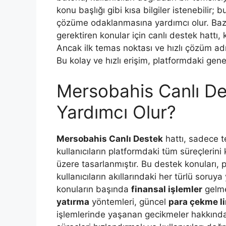
konu başlığı gibi kısa bilgiler istenebilir;
çözüme odaklanmasına yardımcı olur. Bazı
gerektiren konular için canlı destek hattı, k
Ancak ilk temas noktası ve hızlı çözüm a
Bu kolay ve hızlı erişim, platformdaki gen
Mersobahis Canlı De
Yardımcı Olur?
Mersobahis Canlı Destek
hattı, sadece t
kullanıcıların platformdaki tüm süreçleri
üzere tasarlanmıştır. Bu destek konuları
kullanıcıların akıllarındaki her türlü soruy
konuların başında
finansal işlemler
gelmek
yatırma
yöntemleri, güncel
para çekme li
işlemlerinde yaşanan gecikmeler hakkında a