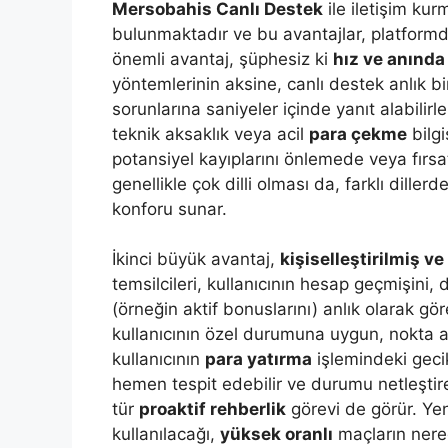
Mersobahis Canlı Destek
ile iletişim kurm
bulunmaktadır ve bu avantajlar, platformd
önemli avantaj, şüphesiz ki
hız ve anınd
yöntemlerinin aksine, canlı destek anlık bir
sorunlarına saniyeler içinde yanıt alabilirle
teknik aksaklık veya acil
para çekme
bilgi
potansiyel kayıplarını önlemede veya fırsat
genellikle çok dilli olması da, farklı diller
konforu sunar.
İkinci büyük avantaj,
kişiselleştirilmiş v
temsilcileri, kullanıcının hesap geçmişini
(örneğin aktif bonuslarını) anlık olarak gör
kullanıcının özel durumuna uygun, nokta at
kullanıcının
para yatırma
işlemindeki geci
hemen tespit edebilir ve durumu netleştireb
tür
proaktif rehberlik
görevi de görür. Yeni
kullanılacağı,
yüksek oranlı
maçların nere