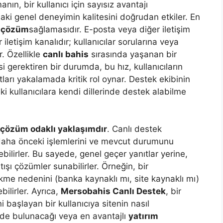
anın, bir kullanıcı için sayısız avantajı
aki genel deneyimin kalitesini doğrudan etkiler. En
a çözüm
sağlamasıdır. E-posta veya diğer iletişim
 iletişim kanalıdır; kullanıcılar sorularına veya
r. Özellikle
canlı bahis
sırasında yaşanan bir
si gerektiren bir durumda, bu hız, kullanıcıların
ları yakalamada kritik rol oynar. Destek ekibinin
deki kullanıcılara kendi dillerinde destek alabilme
e çözüm odaklı yaklaşımdır
. Canlı destek
, daha önceki işlemlerini ve mevcut durumunu
ebilirler. Bu sayede, genel geçer yanıtlar yerine,
ışı çözümler sunabilirler. Örneğin, bir
kme nedenini (banka kaynaklı mı, site kaynaklı mı)
ilirler. Ayrıca,
Mersobahis Canlı Destek
, bir
 başlayan bir kullanıcıya sitenin nasıl
de bulunacağı veya en avantajlı
yatırım