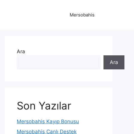
Mersobahis
Ara
Ara
Son Yazılar
Mersobahis Kayıp Bonusu
Mersobahis Canlı Destek