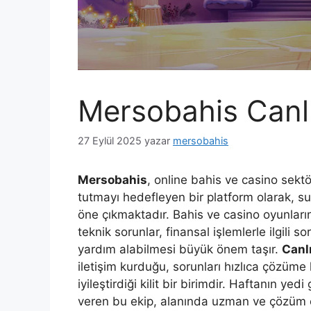
Mersobahis Canl
27 Eylül 2025
yazar
mersobahis
Mersobahis
, online bahis ve casino sek
tutmayı hedefleyen bir platform olarak, s
öne çıkmaktadır. Bahis ve casino oyunların
teknik sorunlar, finansal işlemlerle ilgili 
yardım alabilmesi büyük önem taşır.
Canl
iletişim kurduğu, sorunları hızlıca çözüme
iyileştirdiği kilit bir birimdir. Haftanın ye
veren bu ekip, alanında uzman ve çözüm oda