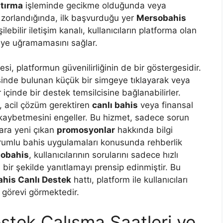
atırma
işleminde gecikme olduğunda veya
zorlandığında, ilk başvurduğu yer
Mersobahis
şilebilir iletişim kanalı, kullanıcıların platforma olan
ntiye uğramamasını sağlar.
esi, platformun güvenilirliğinin de bir göstergesidir.
şesinde bulunan küçük bir simgeye tıklayarak veya
çinde bir destek temsilcisine bağlanabilirler.
, acil çözüm gerektiren
canlı bahis
veya finansal
it kaybetmesini engeller. Bu hizmet, sadece sorun
ara yeni çıkan
promosyonlar
hakkında bilgi
sorumlu bahis uygulamaları konusunda rehberlik
obahis
, kullanıcılarının sorularını sadece hızlı
bir şekilde yanıtlamayı prensip edinmiştir. Bu
his Canlı Destek
hattı, platform ile kullanıcıları
 görevi görmektedir.
stek Çalışma Saatleri ve