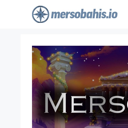
İçeriğe
atla