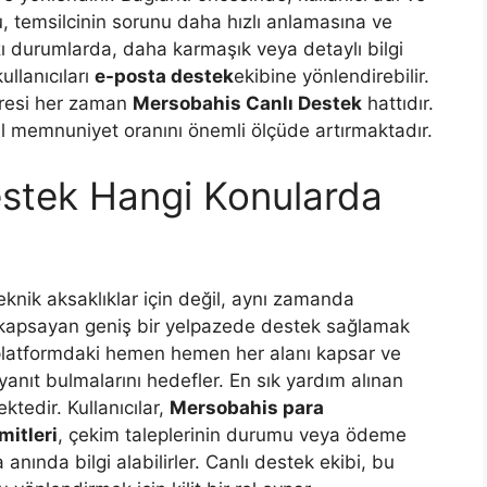
 bu, temsilcinin sorunu daha hızlı anlamasına ve
 durumlarda, daha karmaşık veya detaylı bilgi
ullanıcıları
e-posta destek
ekibine yönlendirebilir.
dresi her zaman
Mersobahis Canlı Destek
hattıdır.
el memnuniyet oranını önemli ölçüde artırmaktadır.
stek Hangi Konularda
eknik aksaklıklar için değil, aynı zamanda
ni kapsayan geniş bir yelpazede destek sağlamak
, platformdaki hemen hemen her alanı kapsar ve
a yanıt bulmalarını hedefler. En sık yardım alınan
tedir. Kullanıcılar,
Mersobahis para
mitleri
, çekim taleplerinin durumu veya ödeme
nında bilgi alabilirler. Canlı destek ekibi, bu