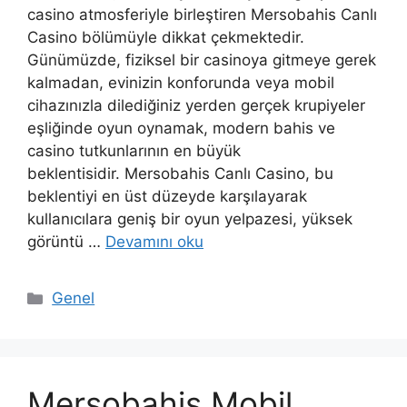
casino atmosferiyle birleştiren Mersobahis Canlı
Casino bölümüyle dikkat çekmektedir.
Günümüzde, fiziksel bir casinoya gitmeye gerek
kalmadan, evinizin konforunda veya mobil
cihazınızla dilediğiniz yerden gerçek krupiyeler
eşliğinde oyun oynamak, modern bahis ve
casino tutkunlarının en büyük
beklentisidir. Mersobahis Canlı Casino, bu
beklentiyi en üst düzeyde karşılayarak
kullanıcılara geniş bir oyun yelpazesi, yüksek
görüntü …
Devamını oku
Kategoriler
Genel
Mersobahis Mobil