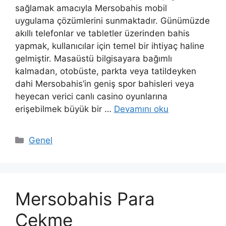
sağlamak amacıyla Mersobahis mobil
uygulama çözümlerini sunmaktadır. Günümüzde
akıllı telefonlar ve tabletler üzerinden bahis
yapmak, kullanıcılar için temel bir ihtiyaç haline
gelmiştir. Masaüstü bilgisayara bağımlı
kalmadan, otobüste, parkta veya tatildeyken
dahi Mersobahis’in geniş spor bahisleri veya
heyecan verici canlı casino oyunlarına
erişebilmek büyük bir …
Devamını oku
Kategoriler
Genel
Mersobahis Para
Çekme