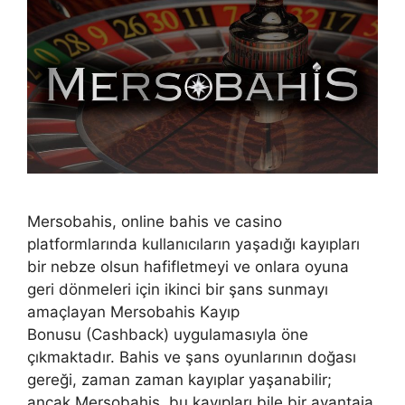
Mersobahis, online bahis ve casino
platformlarında kullanıcıların yaşadığı kayıpları
bir nebze olsun hafifletmeyi ve onlara oyuna
geri dönmeleri için ikinci bir şans sunmayı
amaçlayan Mersobahis Kayıp
Bonusu (Cashback) uygulamasıyla öne
çıkmaktadır. Bahis ve şans oyunlarının doğası
gereği, zaman zaman kayıplar yaşanabilir;
ancak Mersobahis, bu kayıpları bile bir avantaja