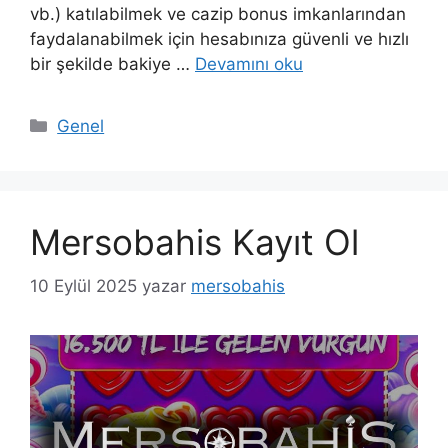
vb.) katılabilmek ve cazip bonus imkanlarından
faydalanabilmek için hesabınıza güvenli ve hızlı
bir şekilde bakiye …
Devamını oku
Kategoriler
Genel
Mersobahis Kayıt Ol
10 Eylül 2025
yazar
mersobahis