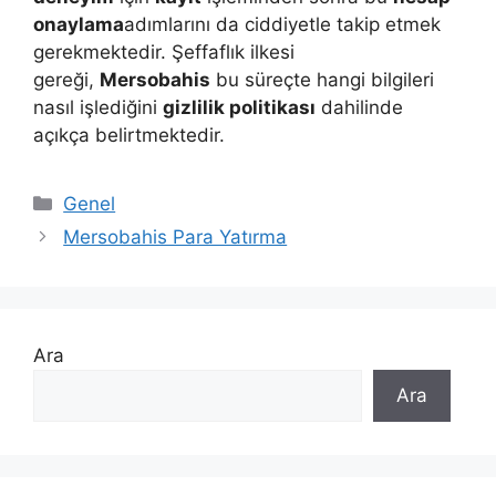
onaylama
adımlarını da ciddiyetle takip etmek
gerekmektedir. Şeffaflık ilkesi
gereği,
Mersobahis
bu süreçte hangi bilgileri
nasıl işlediğini
gizlilik politikası
dahilinde
açıkça belirtmektedir.
Kategoriler
Genel
Mersobahis Para Yatırma
Ara
Ara