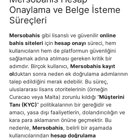
Onaylama ve Belge İsteme
Süreçleri
Mersobahis
gibi lisanslı ve güvenilir
online
bahis siteleri
için
hesap onayı
süreci, hem
kullanıcıların hem de platformun güvenliğini
sağlamak adına atılması gereken kritik bir
adımdır. Birçok kullanıcı,
Mersobahis kayıt
ol
duktan sonra neden ek doğrulama adımlarının
talep edildiğini merak edebilir. Bu süreç,
uluslararası lisans otoritelerinin (örneğin
Curacao veya Malta) zorunlu kıldığı “
Müşterini
Tanı (KYC)
” politikalarının bir gereğidir ve
amacı, yasa dışı faaliyetlerin, dolandırıcılığın ve
kara para aklamanın önüne geçmektir. Bu
nedenle,
Mersobahis
, belirli bir aşamada
kullanıcılarından
hesap doğrulama