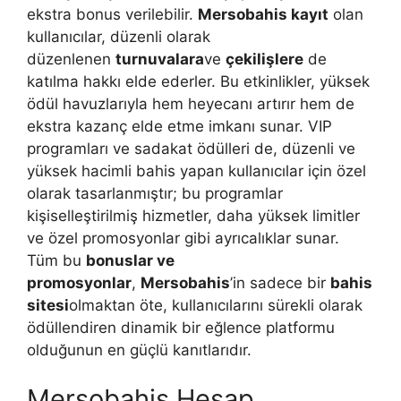
ekstra bonus verilebilir.
Mersobahis kayıt
olan
kullanıcılar, düzenli olarak
düzenlenen
turnuvalara
ve
çekilişlere
de
katılma hakkı elde ederler. Bu etkinlikler, yüksek
ödül havuzlarıyla hem heyecanı artırır hem de
ekstra kazanç elde etme imkanı sunar. VIP
programları ve sadakat ödülleri de, düzenli ve
yüksek hacimli bahis yapan kullanıcılar için özel
olarak tasarlanmıştır; bu programlar
kişiselleştirilmiş hizmetler, daha yüksek limitler
ve özel promosyonlar gibi ayrıcalıklar sunar.
Tüm bu
bonuslar ve
promosyonlar
,
Mersobahis
’in sadece bir
bahis
sitesi
olmaktan öte, kullanıcılarını sürekli olarak
ödüllendiren dinamik bir eğlence platformu
olduğunun en güçlü kanıtlarıdır.
Mersobahis Hesap