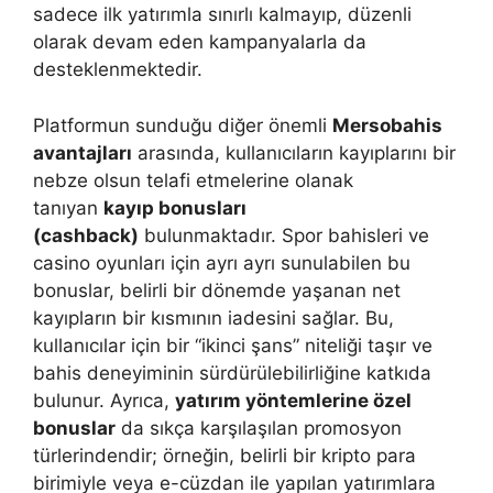
sadece ilk yatırımla sınırlı kalmayıp, düzenli
olarak devam eden kampanyalarla da
desteklenmektedir.
Platformun sunduğu diğer önemli
Mersobahis
avantajları
arasında, kullanıcıların kayıplarını bir
nebze olsun telafi etmelerine olanak
tanıyan
kayıp bonusları
(cashback)
bulunmaktadır. Spor bahisleri ve
casino oyunları için ayrı ayrı sunulabilen bu
bonuslar, belirli bir dönemde yaşanan net
kayıpların bir kısmının iadesini sağlar. Bu,
kullanıcılar için bir “ikinci şans” niteliği taşır ve
bahis deneyiminin sürdürülebilirliğine katkıda
bulunur. Ayrıca,
yatırım yöntemlerine özel
bonuslar
da sıkça karşılaşılan promosyon
türlerindendir; örneğin, belirli bir kripto para
birimiyle veya e-cüzdan ile yapılan yatırımlara